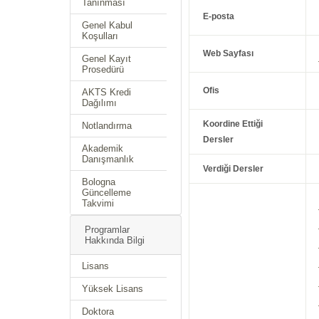
Tanınması
E-posta
Genel Kabul
Koşulları
Web Sayfası
Genel Kayıt
Prosedürü
Ofis
AKTS Kredi
Dağılımı
Koordine Ettiği
Notlandırma
Dersler
Akademik
Danışmanlık
Verdiği Dersler
Bologna
Güncelleme
Takvimi
Programlar
Hakkında Bilgi
Lisans
Yüksek Lisans
Doktora