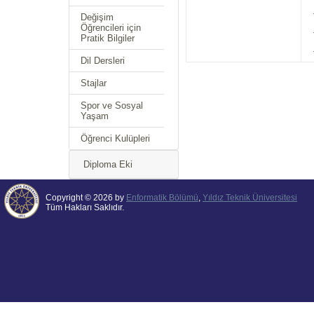
Değişim
Öğrencileri için
Pratik Bilgiler
Dil Dersleri
Stajlar
Spor ve Sosyal
Yaşam
Öğrenci Kulüpleri
Diploma Eki
Copyright © 2026 by
Enformatik Bölümü
,
Yıldız Teknik Üniversitesi
Tüm Hakları Saklıdır.