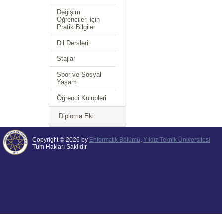
Değişim
Öğrencileri için
Pratik Bilgiler
Dil Dersleri
Stajlar
Spor ve Sosyal
Yaşam
Öğrenci Kulüpleri
Diploma Eki
Copyright © 2026 by
Enformatik Bölümü
,
Yıldız Teknik Üniversitesi
Tüm Hakları Saklıdır.