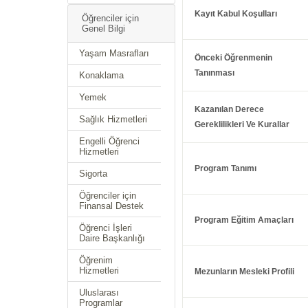
Kayıt Kabul Koşulları
Öğrenciler için
Genel Bilgi
Yaşam Masrafları
Önceki Öğrenmenin
Tanınması
Konaklama
Yemek
Kazanılan Derece
Sağlık Hizmetleri
Gereklilikleri Ve Kurallar
Engelli Öğrenci
Hizmetleri
Program Tanımı
Sigorta
Öğrenciler için
Finansal Destek
Program Eğitim Amaçları
Öğrenci İşleri
Daire Başkanlığı
Öğrenim
Hizmetleri
Mezunların Mesleki Profili
Uluslarası
Programlar