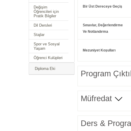
Bir Üst Dereceye Geçiş
Değişim
Öğrencileri için
Pratik Bilgiler
Dil Dersleri
Sınavlar, Değerlendirme
Ve Notlandırma
Stajlar
Spor ve Sosyal
Yaşam
Mezuniyet Koşulları
Öğrenci Kulüpleri
Diploma Eki
Program Çıktıl
Müfredat
Ders & Program