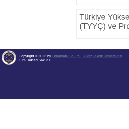
Türkiye Yüksek
(TYYÇ) ve Prog
Copyright © 2026 by
Enformatik Bölümü
,
Yıldız Teknik Üniversitesi
Tüm Hakları Saklıdır.