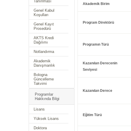
Tanınması
Akademik Birim
Genel Kabul
Koşulları
Program Direktörü
Genel Kayıt
Prosedürü
AKTS Kredi
Dağılımı
Programın Türü
Notlandırma
Akademik
Kazanılan Derecenin
Danışmanlık
Seviyesi
Bologna
Güncelleme
Takvimi
Kazanılan Derece
Programlar
Hakkında Bilgi
Lisans
Eğitim Türü
Yüksek Lisans
Doktora