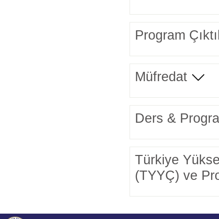
Program Çıktıl
Müfredat
Ders & Program
Türkiye Yüksek
(TYYÇ) ve Prog