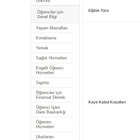
Doktora
Eğitim Türü
Öğrenciler için
Genel Bilgi
Yaşam Masrafları
Konaklama
Yemek
Sağlık Hizmetleri
Engelli Öğrenci
Hizmetleri
Sigorta
Öğrenciler için
Finansal Destek
Kayıt Kabul Koşulları
Öğrenci İşleri
Daire Başkanlığı
Öğrenim
Hizmetleri
Uluslarası