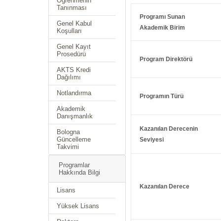
Öğrenmenin
Tanınması
Programı Sunan
Genel Kabul
Akademik Birim
Koşulları
Genel Kayıt
Prosedürü
Program Direktörü
AKTS Kredi
Dağılımı
Notlandırma
Programın Türü
Akademik
Danışmanlık
Kazanılan Derecenin
Bologna
Güncelleme
Seviyesi
Takvimi
Programlar
Hakkında Bilgi
Kazanılan Derece
Lisans
Yüksek Lisans