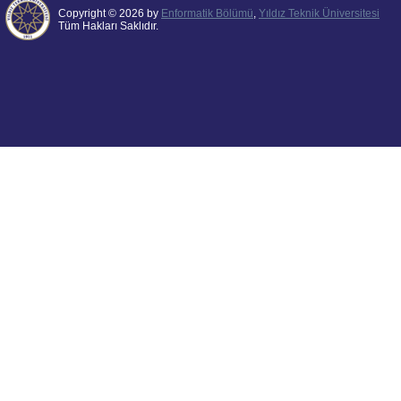
Copyright © 2026 by
Enformatik Bölümü
,
Yıldız Teknik Üniversitesi
Tüm Hakları Saklıdır.