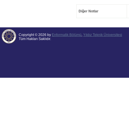
Diğer Notlar
Copyright © 2026 by
Enformatik Bölümü
,
Yıldız Teknik Üniversitesi
Tüm Hakları Saklıdır.