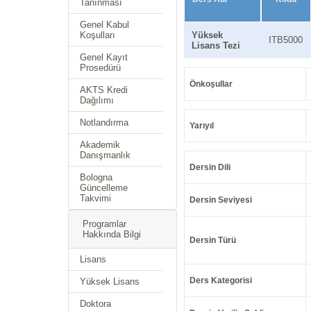
Tanınması
Genel Kabul
Koşulları
Yüksek
ITB5000
Lisans Tezi
Genel Kayıt
Prosedürü
Önkoşullar
AKTS Kredi
Dağılımı
Notlandırma
Yarıyıl
Akademik
Danışmanlık
Dersin Dili
Bologna
Güncelleme
Takvimi
Dersin Seviyesi
Programlar
Hakkında Bilgi
Dersin Türü
Lisans
Ders Kategorisi
Yüksek Lisans
Doktora