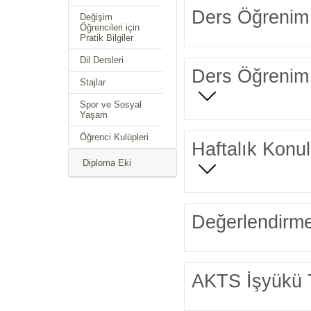
Ders Öğrenim 
Değişim
Öğrencileri için
Pratik Bilgiler
Dil Dersleri
Ders Öğrenim 
Stajlar
Spor ve Sosyal
Yaşam
Öğrenci Kulüpleri
Haftalık Konul
Diploma Eki
Değerlendirme
AKTS İşyükü 