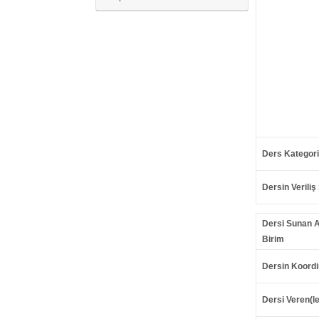
Ders Kategori
Dersin Veriliş 
Dersi Sunan 
Birim
Dersin Koordi
Dersi Veren(le