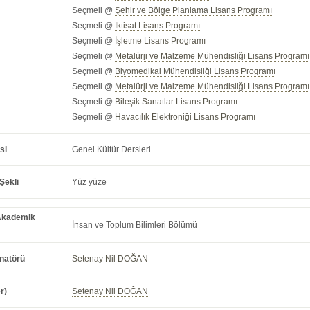
Seçmeli @
Şehir ve Bölge Planlama Lisans Programı
Seçmeli @
İktisat Lisans Programı
Seçmeli @
İşletme Lisans Programı
Seçmeli @
Metalürji ve Malzeme Mühendisliği Lisans Programı
Seçmeli @
Biyomedikal Mühendisliği Lisans Programı
Seçmeli @
Metalürji ve Malzeme Mühendisliği Lisans Programı 
Seçmeli @
Bileşik Sanatlar Lisans Programı
Seçmeli @
Havacılık Elektroniği Lisans Programı
si
Genel Kültür Dersleri
Şekli
Yüz yüze
Akademik
İnsan ve Toplum Bilimleri Bölümü
natörü
Setenay Nil DOĞAN
r)
Setenay Nil DOĞAN