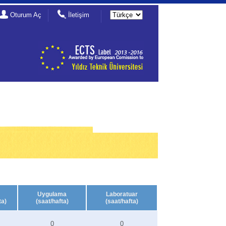
Oturum Aç
İletişim
Uygulama
Laboratuar
ta)
(saat/hafta)
(saat/hafta)
0
0