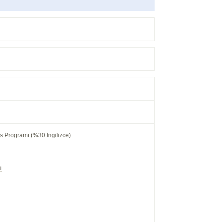
s Programı (%30 İngilizce)
ı