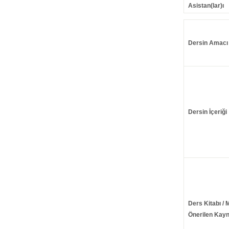
Asistan(lar)ı
Dersin Amacı
Dersin İçeriği
Ders Kitabı / 
Önerilen Kayn