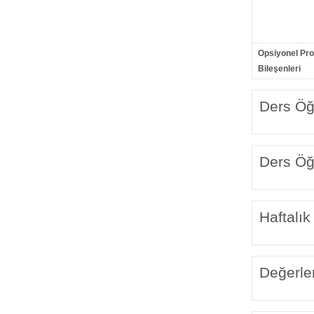
Opsiyonel Pr
Bileşenleri
Ders Öğr
Ders Öğr
Haftalık
Değerle