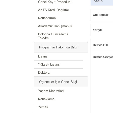
Kadın
Genel Kayıt Prosedürü
AKTS Kredi Dağılımı
Önkoşullar
Notlandırma
Akademik Danışmanlık
Yarıyıl
Bologna Güncelleme
Takvimi
Dersin Dili
Programlar Hakkında Bilgi
Lisans
Dersin Seviye
Yüksek Lisans
Doktora
Öğrenciler için Genel Bilgi
Yaşam Masrafları
Konaklama
Yemek