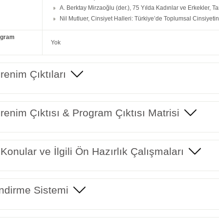
A. Berktay Mirzaoğlu (der.), 75 Yılda Kadınlar ve Erkekler, Tar
Nil Mutluer, Cinsiyet Halleri: Türkiye’de Toplumsal Cinsiyetin 
ogram
Yok
enim Çıktıları
enim Çıktısı & Program Çıktısı Matrisi
 Konular ve İlgili Ön Hazırlık Çalışmaları
ndirme Sistemi