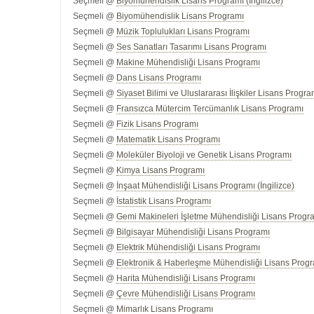
Seçmeli @
Biyomühendislik Lisans Programı (İngilizce)
Seçmeli @
Biyomühendislik Lisans Programı
Seçmeli @
Müzik Toplulukları Lisans Programı
Seçmeli @
Ses Sanatları Tasarımı Lisans Programı
Seçmeli @
Makine Mühendisliği Lisans Programı
Seçmeli @
Dans Lisans Programı
Seçmeli @
Siyaset Bilimi ve Uluslararası İlişkiler Lisans Progra
Seçmeli @
Fransızca Mütercim Tercümanlık Lisans Programı
Seçmeli @
Fizik Lisans Programı
Seçmeli @
Matematik Lisans Programı
Seçmeli @
Moleküler Biyoloji ve Genetik Lisans Programı
Seçmeli @
Kimya Lisans Programı
Seçmeli @
İnşaat Mühendisliği Lisans Programı (İngilizce)
Seçmeli @
İstatistik Lisans Programı
Seçmeli @
Gemi Makineleri İşletme Mühendisliği Lisans Progra
Seçmeli @
Bilgisayar Mühendisliği Lisans Programı
Seçmeli @
Elektrik Mühendisliği Lisans Programı
Seçmeli @
Elektronik & Haberleşme Mühendisliği Lisans Prog
Seçmeli @
Harita Mühendisliği Lisans Programı
Seçmeli @
Çevre Mühendisliği Lisans Programı
Seçmeli @
Mimarlık Lisans Programı