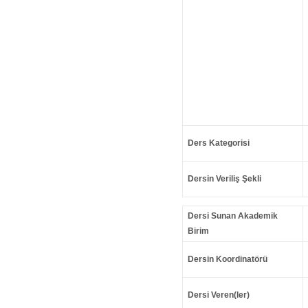
Ders Kategorisi
Dersin Veriliş Şekli
Dersi Sunan Akademik
Birim
Dersin Koordinatörü
Dersi Veren(ler)