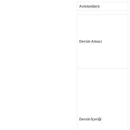
Asistan(lar)ı
Dersin Amacı
Dersin İçeriği