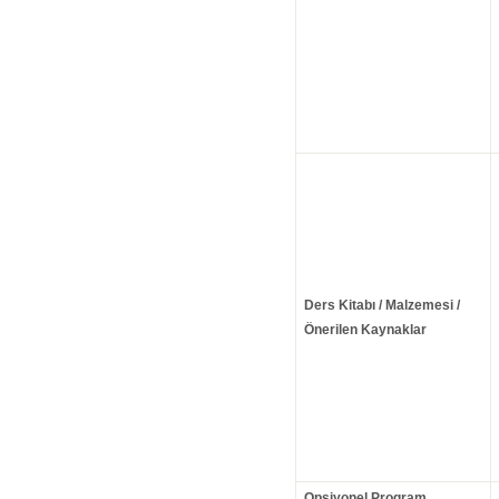
Ders Kitabı / Malzemesi /
Önerilen Kaynaklar
Opsiyonel Program