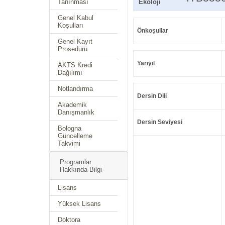
Tanınması
Ekoloji
Genel Kabul
Koşulları
Önkoşullar
Genel Kayıt
Prosedürü
Yarıyıl
AKTS Kredi
Dağılımı
Notlandırma
Dersin Dili
Akademik
Danışmanlık
Dersin Seviyesi
Bologna
Güncelleme
Takvimi
Programlar
Hakkında Bilgi
Lisans
Yüksek Lisans
Doktora