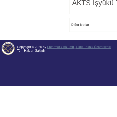
AKTS İşyükü 
Diğer Notlar
Copyright © 2026 by
Enformatik Bölümü
,
Yıldız Teknik Üniversitesi
Tüm Hakları Saklıdır.