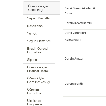
Öğrenciler için
Dersi Sunan Akademik
Genel Bilgi
Birim
Yaşam Masrafları
Dersin Koordinatörü
Konaklama
Dersi Veren(ler)
Yemek
Asistan(lar)ı
Sağlık Hizmetleri
Engelli Öğrenci
Hizmetleri
Dersin Amacı
Sigorta
Öğrenciler için
Finansal Destek
Öğrenci İşleri
Daire Başkanlığı
Dersin İçeriği
Öğrenim
Hizmetleri
Uluslarası
Programlar