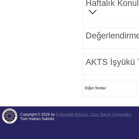
Haftalık Konul
Değerlendirme
AKTS İşyükü 
Diğer Notlar
Copyright © 2026 by
Enformatik Bölümü
,
Yıldız Teknik Üniversitesi
Tüm Hakları Saklıdır.